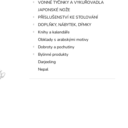
VONNÉ TYČINKY A VYKUŘOVADLA
JAPONSKÉ NOŽE
PŘÍSLUŠENSTVÍ KE STOLOVÁNÍ
DOPLŇKY, NÁBYTEK, DÝMKY
Knihy a kalendáře
Obklady s arabskými motivy
Dobroty a pochutiny
Bylinné produkty
Darjeeling
Nepal