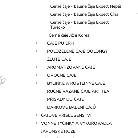
Černé čaje - balené čaje Expect Nepál
Černé čaje - balené čaje Expect Čína
Černé čaje - balené čaje Expect
Turecko
Černé čaje Jižní Korea
ČAJE PU ERH
POLOZELENÉ ČAJE OOLONGY
ŽLUTÉ ČAJE
AROMATIZOVANÉ ČAJE
OVOCNÉ ČAJE
BYLINNÉ A ROSTLINNÉ ČAJE
RUČNĚ VÁZANÉ ČAJE ART TEA
PŘÍSADY DO ČAJE
DÁRKOVÉ BALENÍ ČAJŮ
ČAJOVÉ PŘÍSLUŠENSTVÍ
VONNÉ TYČINKY A VYKUŘOVADLA
JAPONSKÉ NOŽE