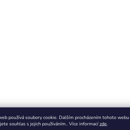
web používá soubory cookie. Dalším procházením tohoto webu
jete souhlas s jejich používáním.. Více informací
zde
.