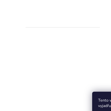
Tento 
vyjadřu