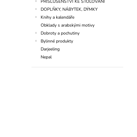
PŘÍSLUŠENSTVÍ KE STOLOVÁNÍ
DOPLŇKY, NÁBYTEK, DÝMKY
Knihy a kalendáře
Obklady s arabskými motivy
Dobroty a pochutiny
Bylinné produkty
Darjeeling
Nepal