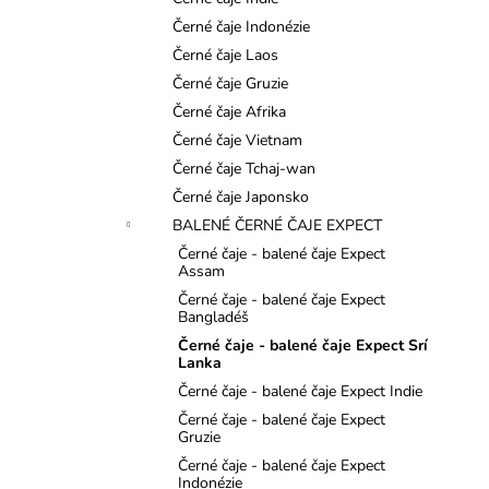
l
Černé čaje Indonézie
Černé čaje Laos
Černé čaje Gruzie
Černé čaje Afrika
Černé čaje Vietnam
Černé čaje Tchaj-wan
Černé čaje Japonsko
BALENÉ ČERNÉ ČAJE EXPECT
Černé čaje - balené čaje Expect
Assam
Černé čaje - balené čaje Expect
Bangladéš
Černé čaje - balené čaje Expect Srí
Lanka
Černé čaje - balené čaje Expect Indie
Černé čaje - balené čaje Expect
Gruzie
Černé čaje - balené čaje Expect
Indonézie