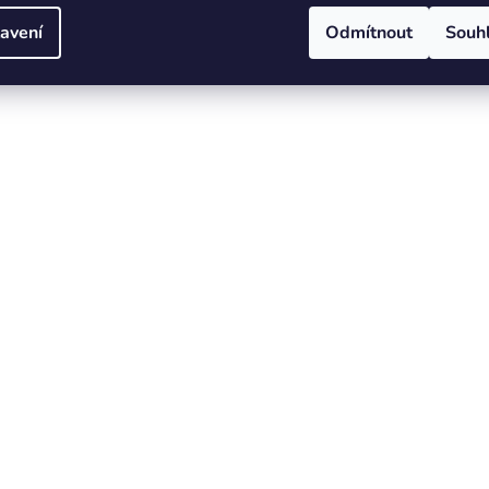
avení
Odmítnout
Souh