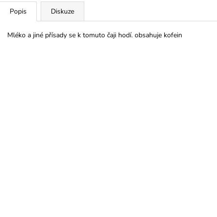
Popis
Diskuze
Mléko a jiné přísady se k tomuto čaji hodí. obsahuje kofein