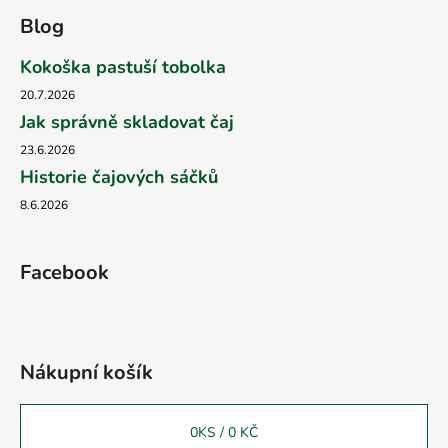
Blog
Kokoška pastuší tobolka
20.7.2026
Jak správně skladovat čaj
23.6.2026
Historie čajových sáčků
8.6.2026
Facebook
Nákupní košík
0
KS /
0 KČ