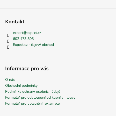
Kontakt
expect
@
expect.cz
602 473 808
Expect.cz - čajový obchod
Informace pro vás
O nás
Obchodní podmínky
Podmínky ochrany osobních údajů
Formulář pro odstoupení od kupní smlouvy
Formulář pro uplatnění reklamace