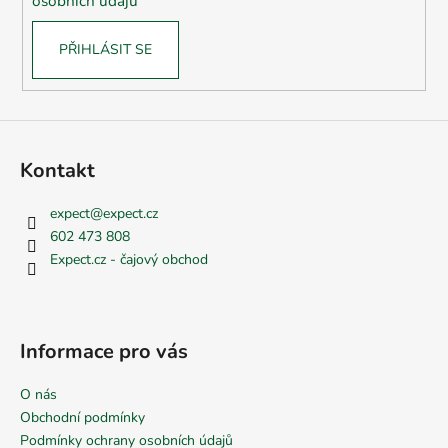
osobních údajů
PŘIHLÁSIT SE
Kontakt
expect
@
expect.cz
602 473 808
Expect.cz - čajový obchod
Informace pro vás
O nás
Obchodní podmínky
Podmínky ochrany osobních údajů