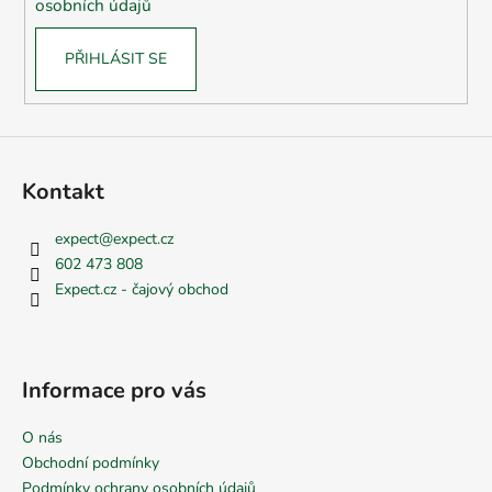
osobních údajů
PŘIHLÁSIT SE
Kontakt
expect
@
expect.cz
602 473 808
Expect.cz - čajový obchod
Informace pro vás
O nás
Obchodní podmínky
Podmínky ochrany osobních údajů