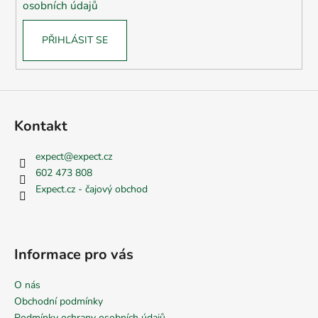
osobních údajů
PŘIHLÁSIT SE
Kontakt
expect
@
expect.cz
602 473 808
Expect.cz - čajový obchod
Informace pro vás
O nás
Obchodní podmínky
Podmínky ochrany osobních údajů