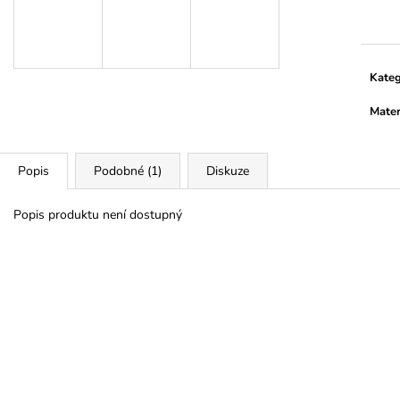
cena:
Kateg
Mater
Popis
Podobné (1)
Diskuze
Popis produktu není dostupný