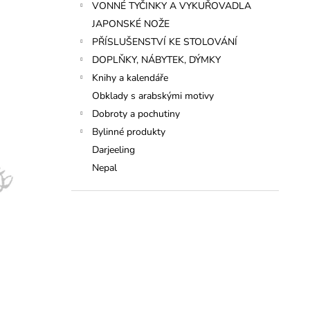
VONNÉ TYČINKY A VYKUŘOVADLA
JAPONSKÉ NOŽE
PŘÍSLUŠENSTVÍ KE STOLOVÁNÍ
DOPLŇKY, NÁBYTEK, DÝMKY
Knihy a kalendáře
Obklady s arabskými motivy
Dobroty a pochutiny
Bylinné produkty
Darjeeling
Nepal