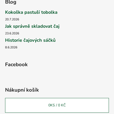
Blog
Kokoška pastuší tobolka
20.7.2026
Jak správně skladovat čaj
23.6.2026
Historie čajových sáčků
8.6.2026
Facebook
Nákupní košík
0
KS /
0 KČ