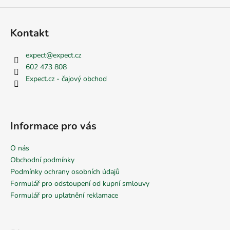
Kontakt
expect
@
expect.cz
602 473 808
Expect.cz - čajový obchod
Informace pro vás
O nás
Obchodní podmínky
Podmínky ochrany osobních údajů
Formulář pro odstoupení od kupní smlouvy
Formulář pro uplatnění reklamace