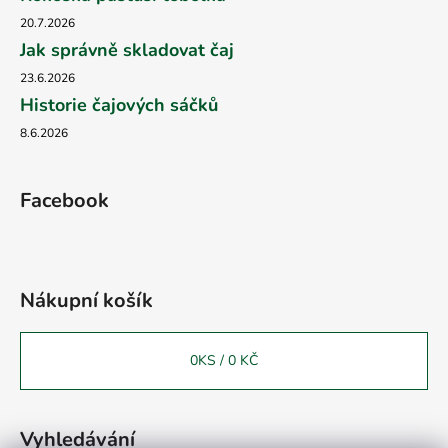
20.7.2026
Jak správně skladovat čaj
23.6.2026
Historie čajových sáčků
8.6.2026
Facebook
Nákupní košík
0
KS /
0 KČ
Vyhledávání