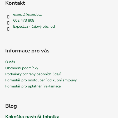
Kontakt
expect
@
expect.cz
602 473 808
Expect.cz - čajový obchod
Informace pro vás
O nás
Obchodní podmínky
Podmínky ochrany osobních údajů
Formulář pro odstoupení od kupní smlouvy
Formulář pro uplatnění reklamace
Blog
Kokoška pastuší tobolka