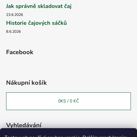
Jak správně skladovat čaj
23.6.2026
Historie čajových sáčků
8.6.2026
Facebook
Nákupní košík
0
KS /
0 KČ
Vyhledávání