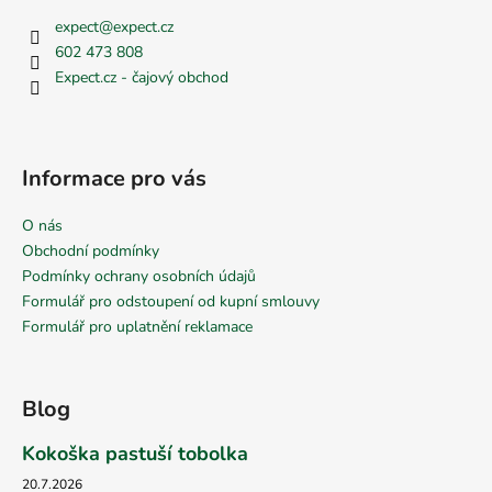
expect
@
expect.cz
602 473 808
Expect.cz - čajový obchod
Informace pro vás
O nás
Obchodní podmínky
Podmínky ochrany osobních údajů
Formulář pro odstoupení od kupní smlouvy
Formulář pro uplatnění reklamace
Blog
Kokoška pastuší tobolka
20.7.2026