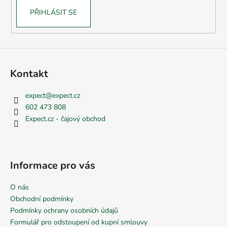
PŘIHLÁSIT SE
Kontakt
expect
@
expect.cz
602 473 808
Expect.cz - čajový obchod
Informace pro vás
O nás
Obchodní podmínky
Podmínky ochrany osobních údajů
Formulář pro odstoupení od kupní smlouvy